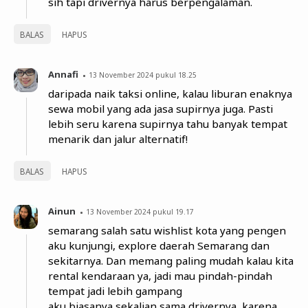
sih tapi drivernya harus berpengalaman.
BALAS
HAPUS
Annafi
13 November 2024 pukul 18.25
daripada naik taksi online, kalau liburan enaknya
sewa mobil yang ada jasa supirnya juga. Pasti
lebih seru karena supirnya tahu banyak tempat
menarik dan jalur alternatif!
BALAS
HAPUS
Ainun
13 November 2024 pukul 19.17
semarang salah satu wishlist kota yang pengen
aku kunjungi, explore daerah Semarang dan
sekitarnya. Dan memang paling mudah kalau kita
rental kendaraan ya, jadi mau pindah-pindah
tempat jadi lebih gampang
aku biasanya sekalian sama drivernya, karena