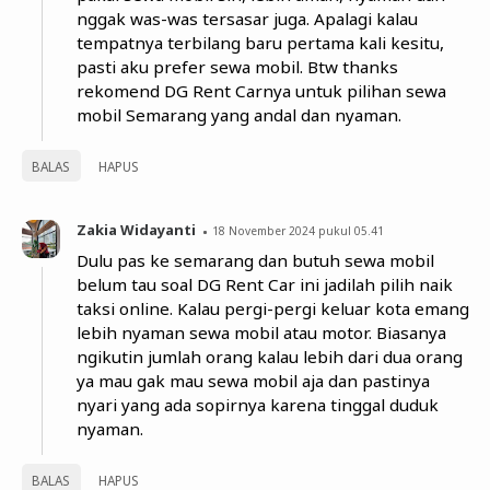
nggak was-was tersasar juga. Apalagi kalau
tempatnya terbilang baru pertama kali kesitu,
pasti aku prefer sewa mobil. Btw thanks
rekomend DG Rent Carnya untuk pilihan sewa
mobil Semarang yang andal dan nyaman.
BALAS
HAPUS
Zakia Widayanti
18 November 2024 pukul 05.41
Dulu pas ke semarang dan butuh sewa mobil
belum tau soal DG Rent Car ini jadilah pilih naik
taksi online. Kalau pergi-pergi keluar kota emang
lebih nyaman sewa mobil atau motor. Biasanya
ngikutin jumlah orang kalau lebih dari dua orang
ya mau gak mau sewa mobil aja dan pastinya
nyari yang ada sopirnya karena tinggal duduk
nyaman.
BALAS
HAPUS