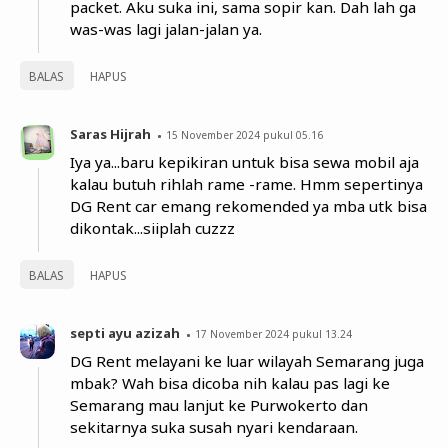
packet. Aku suka ini, sama sopir kan. Dah lah ga
was-was lagi jalan-jalan ya.
BALAS
HAPUS
Saras Hijrah
15 November 2024 pukul 05.16
Iya ya...baru kepikiran untuk bisa sewa mobil aja
kalau butuh rihlah rame -rame. Hmm sepertinya
DG Rent car emang rekomended ya mba utk bisa
dikontak...siiplah cuzzz
BALAS
HAPUS
septi ayu azizah
17 November 2024 pukul 13.24
DG Rent melayani ke luar wilayah Semarang juga
mbak? Wah bisa dicoba nih kalau pas lagi ke
Semarang mau lanjut ke Purwokerto dan
sekitarnya suka susah nyari kendaraan.