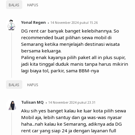
BALAS
HAPUS
Yonal Regen
14 November 2024 pukul 15.26
DG rent car banyak banget kelebihannya. So
recommended buat pilihan sewa mobil di
Semarang ketika menjelajah destinasi wisata
bersama keluarga.
Paling enak kayanya pilih paket all in plus supir,
jadi kita tinggal duduk manis tanpa harus mikirin
lagi biaya tol, parkir, sama BBM-nya
BALAS
HAPUS
Tulisan MQ
14 November 2024 pukul 23.31
Aku sih yes banget kalau ke luar kota pilih sewa
Mobil aja, lebih santuy dan ga was-was nyasar
haha...nah kalau ke Semarang, adiknya ada DG
rent car yang siap 24 ja dengan layanan full