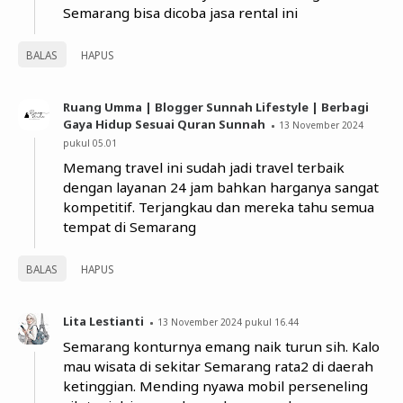
Semarang bisa dicoba jasa rental ini
BALAS
HAPUS
Ruang Umma | Blogger Sunnah Lifestyle | Berbagi
Gaya Hidup Sesuai Quran Sunnah
13 November 2024
pukul 05.01
Memang travel ini sudah jadi travel terbaik
dengan layanan 24 jam bahkan harganya sangat
kompetitif. Terjangkau dan mereka tahu semua
tempat di Semarang
BALAS
HAPUS
Lita Lestianti
13 November 2024 pukul 16.44
Semarang konturnya emang naik turun sih. Kalo
mau wisata di sekitar Semarang rata2 di daerah
ketinggian. Mending nyawa mobil perseneling