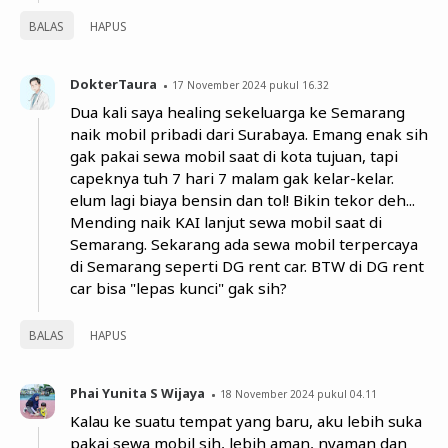
BALAS
HAPUS
DokterTaura
17 November 2024 pukul 16.32
Dua kali saya healing sekeluarga ke Semarang
naik mobil pribadi dari Surabaya. Emang enak sih
gak pakai sewa mobil saat di kota tujuan, tapi
capeknya tuh 7 hari 7 malam gak kelar-kelar.
elum lagi biaya bensin dan tol! Bikin tekor deh...
Mending naik KAI lanjut sewa mobil saat di
Semarang. Sekarang ada sewa mobil terpercaya
di Semarang seperti DG rent car. BTW di DG rent
car bisa "lepas kunci" gak sih?
BALAS
HAPUS
Phai Yunita S Wijaya
18 November 2024 pukul 04.11
Kalau ke suatu tempat yang baru, aku lebih suka
pakai sewa mobil sih, lebih aman, nyaman dan