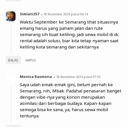
Simiati257
18 November 2024 pukul 06.14
Waktu September ke Semarang lihat situasinya
emang harus yang paham jalan dan rute
semarang sih buat keliling, jadi sewa mobil di dc
rental adalah solusi, biar kita tetap nyaman saat
keliling kota semarang dan sekitarnya
BALAS
HAPUS
Monica Rasmona
18 November 2024 pukul 07.03
Saya udah emak-emak gini, belum pernah ke
Semarang, nih, Mbak. Padahal penasaran banget
dengan vibe-nya yang konon merupakan
asimilasi dari berbagai budaya. Kapan-kapan
semoga bisa ke sana, ya, harus sewa mobil
tentunya.