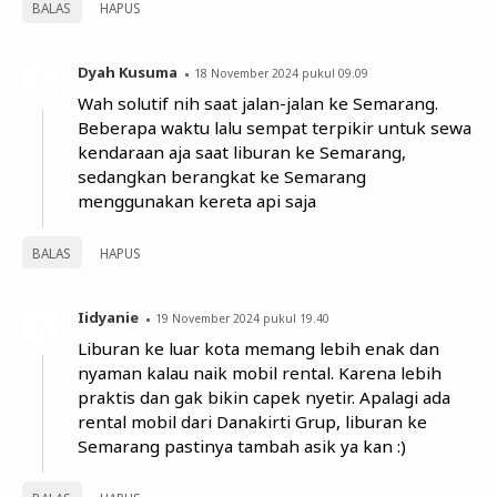
BALAS
HAPUS
Dyah Kusuma
18 November 2024 pukul 09.09
Wah solutif nih saat jalan-jalan ke Semarang.
Beberapa waktu lalu sempat terpikir untuk sewa
kendaraan aja saat liburan ke Semarang,
sedangkan berangkat ke Semarang
menggunakan kereta api saja
BALAS
HAPUS
Iidyanie
19 November 2024 pukul 19.40
Liburan ke luar kota memang lebih enak dan
nyaman kalau naik mobil rental. Karena lebih
praktis dan gak bikin capek nyetir. Apalagi ada
rental mobil dari Danakirti Grup, liburan ke
Semarang pastinya tambah asik ya kan :)