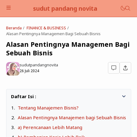
sudut pandang novita
Beranda
FINANCE & BUSINESS
Alasan Pentingnya Managemen Bagi Sebuah Bisnis
Alasan Pentingnya Managemen Bagi
Sebuah Bisnis
BLOGGING & TECHNO
sudutpandangnovita
26 Juli 2024
EDUKASI
FINANCE & BUSINESS
BOOKS
Tentang Manajemen Bisnis?
SELF DEVELOPMENT
Alasan Pentingnya Manajemen bagi Sebuah Bisnis
LIFESTYLE
a) Perencanaan Lebih Matang
b) Pembagian Kerja Lebih Baik
PARENTING