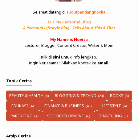
Selamat datang di
sudutpandangnovita
It's My Personal Blog
A Personal Lifestyle Blog - Tells About This & That
My Name is Novita
Lecturer, Blogger, Content Creator, Writer & Mom
Klik di
sini
untuk info lengkap.
Ingin kerjasama? Silahkan kontak ke
email
.
Topik Cerita
BEAUTY & HEALTH
BLOGGING & TECHNO
BOOKS
EDUKASI
FINANCE & BUSINESS
LIFESTYLE
PARENTING
SELF DEVELOPMENT
TRAVELLING
Arsip Cerita