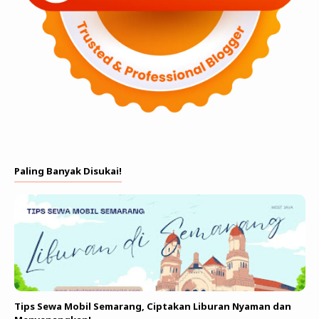
Paling Banyak Disukai!
Tips Sewa Mobil Semarang, Ciptakan Liburan Nyaman dan