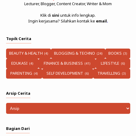
Lecturer, Blogger, Content Creator, Writer & Mom
Klik di
sini
untuk info lengkap.
Ingin kerjasama? Silahkan kontak ke
email
.
Topik Cerita
BEAUTY & HEALTH
BLOGGING & TECHNO
BOOKS
EDUKASI
FINANCE & BUSINESS
LIFESTYLE
PARENTING
SELF DEVELOPMENT
TRAVELLING
Arsip Cerita
Bagian Dari