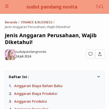
sudut pandang novita
Beranda
FINANCE & BUSINESS
Jenis Anggaran Perusahaan, Wajib Diketahui!
Jenis Anggaran Perusahaan, Wajib
Diketahui!
BLOGGING & TECHNO
sudutpandangnovita
24 Juli 2024
EDUKASI
FINANCE & BUSINESS
BOOKS
Anggaran Biaya Bahan Baku
SELF DEVELOPMENT
Anggaran Biaya Produksi
LIFESTYLE
Anggaran Produksi
Anggaran Penjualan
PARENTING