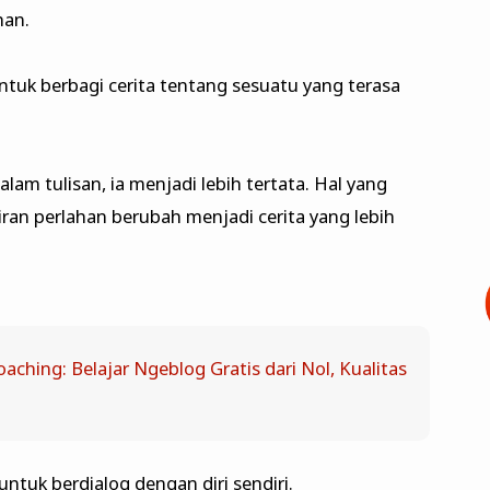
han.
tuk berbagi cerita tentang sesuatu yang terasa
am tulisan, ia menjadi lebih tertata. Hal yang
iran perlahan berubah menjadi cerita yang lebih
aching: Belajar Ngeblog Gratis dari Nol, Kualitas
untuk berdialog dengan diri sendiri.