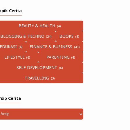
opik Cerita
BEAUTY & HEALTH
BLOGGING & TECHNO
BOOKS
EDUKASI
FINANCE & BUSINESS
LIFESTYLE
PARENTING
SELF DEVELOPMENT
TRAVELLING
rsip Cerita