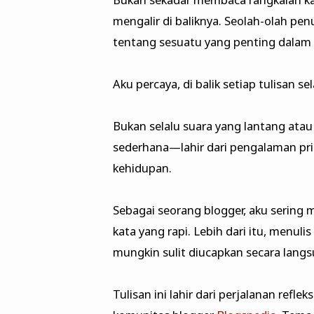
mengalir di baliknya. Seolah-olah pen
tentang sesuatu yang penting dalam
Aku percaya, di balik setiap tulisan se
Bukan selalu suara yang lantang ata
sederhana—lahir dari pengalaman priba
kehidupan.
Sebagai seorang blogger, aku sering
kata yang rapi. Lebih dari itu, menu
mungkin sulit diucapkan secara langs
Tulisan ini lahir dari perjalanan refle