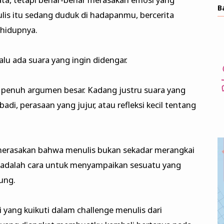
B
ulis itu sedang duduk di hadapanmu, bercerita
 hidupnya.
lalu ada suara yang ingin didengar.
u penuh argumen besar. Kadang justru suara yang
di, perasaan yang jujur, atau refleksi kecil tentang
 merasakan bahwa menulis bukan sekadar merangkai
lis adalah cara untuk menyampaikan sesuatu yang
ung.
ksi yang kuikuti dalam challenge menulis dari