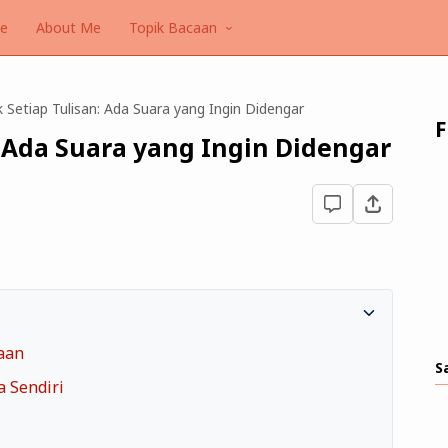
e
About Me
Topik Bacaan
k Setiap Tulisan: Ada Suara yang Ingin Didengar
F
n: Ada Suara yang Ingin Didengar
aan
S
a Sendiri