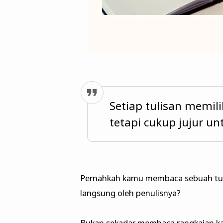
Setiap tulisan memili
tetapi cukup jujur u
Pernahkah kamu membaca sebuah tulis
langsung oleh penulisnya?
Bukan sekadar membaca rangkaian ka