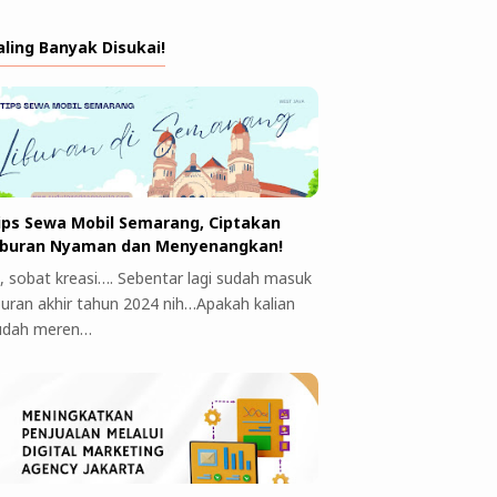
aling Banyak Disukai!
ips Sewa Mobil Semarang, Ciptakan
iburan Nyaman dan Menyenangkan!
i, sobat kreasi…. Sebentar lagi sudah masuk
iburan akhir tahun 2024 nih…Apakah kalian
udah meren…