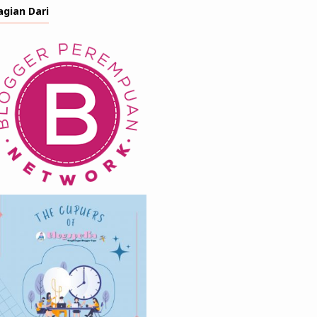
agian Dari