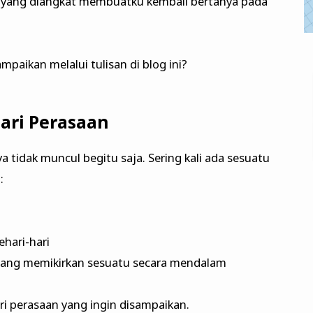
 yang diangkat membuatku kembali bertanya pada
paikan melalui tulisan di blog ini?
ari Perasaan
ya tidak muncul begitu saja. Sering kali ada sesuatu
:
hari-hari
sedang memikirkan sesuatu secara mendalam
ari perasaan yang ingin disampaikan.