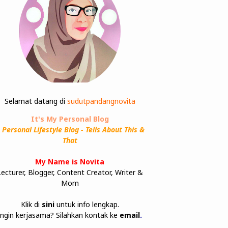
Selamat datang di
sudutpandangnovita
It's My Personal Blog
 Personal Lifestyle Blog - Tells About This &
That
My Name is Novita
Lecturer, Blogger, Content Creator, Writer &
Mom
Klik di
sini
untuk info lengkap.
Ingin kerjasama? Silahkan kontak ke
email
.