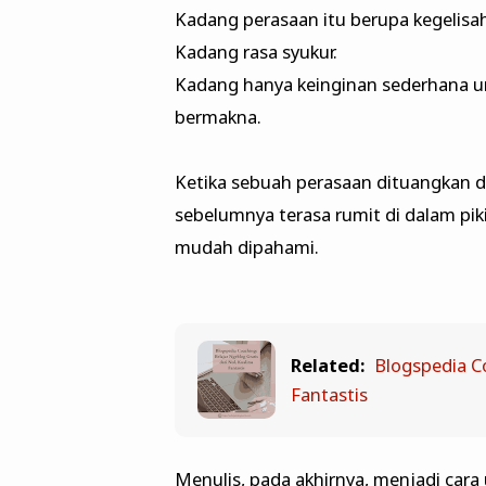
Kadang perasaan itu berupa kegelisa
Kadang rasa syukur.
Kadang hanya keinginan sederhana un
bermakna.
Ketika sebuah perasaan dituangkan dal
sebelumnya terasa rumit di dalam pik
mudah dipahami.
Related:
Blogspedia Co
Fantastis
Menulis, pada akhirnya, menjadi cara 