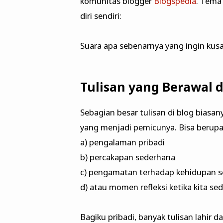
komunitas blogger
Blogspedia
. Tema
diri sendiri:
Suara apa sebenarnya yang ingin kusam
Tulisan yang Berawal d
Sebagian besar tulisan di blog biasan
yang menjadi pemicunya. Bisa berupa
a) pengalaman pribadi
b) percakapan sederhana
c) pengamatan terhadap kehidupan se
d) atau momen refleksi ketika kita 
Bagiku pribadi, banyak tulisan lahir d