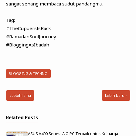
sangat senang membaca sudut pandangmu.
Tag:
#TheCupuersIsBack
#RamadanSoulJourney
#BloggingAsIbadah
BLOGGING & TECHNO
‹ Lebih lama
Lebih baru ›
Related Posts
ASUS V400 Series: AiO PC Terbaik untuk Keluarga