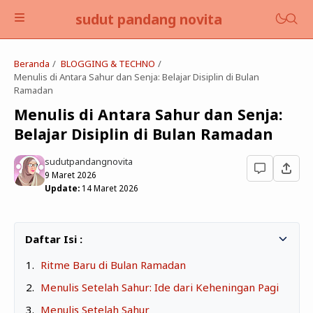
sudut pandang novita
Beranda
BLOGGING & TECHNO
Menulis di Antara Sahur dan Senja: Belajar Disiplin di Bulan
Ramadan
Menulis di Antara Sahur dan Senja:
Belajar Disiplin di Bulan Ramadan
BLOGGING & TECHNO
sudutpandangnovita
EDUKASI
9 Maret 2026
Update:
14 Maret 2026
FINANCE & BUSINESS
BOOKS
SELF DEVELOPMENT
Ritme Baru di Bulan Ramadan
LIFESTYLE
Menulis Setelah Sahur: Ide dari Keheningan Pagi
Menulis Setelah Sahur
PARENTING