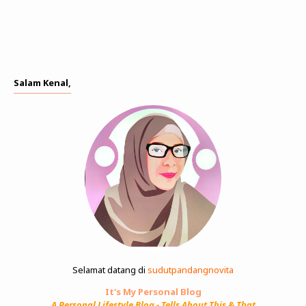
Salam Kenal,
Selamat datang di
sudutpandangnovita
It's My Personal Blog
A Personal Lifestyle Blog - Tells About This & That