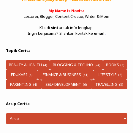
My Name is Novita
Lecturer, Blogger, Content Creator, Writer & Mom
Klik di
sini
untuk info lengkap.
Ingin kerjasama? Silahkan kontak ke
email
.
Topik Cerita
BEAUTY & HEALTH
BLOGGING & TECHNO
BOOKS
EDUKASI
FINANCE & BUSINESS
LIFESTYLE
PARENTING
SELF DEVELOPMENT
TRAVELLING
Arsip Cerita