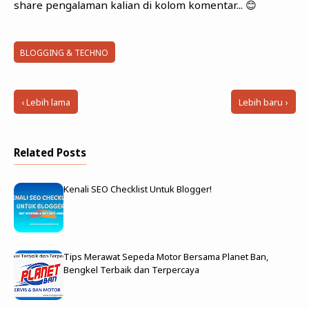
share pengalaman kalian di kolom komentar... 😊
BLOGGING & TECHNO
‹ Lebih lama
Lebih baru ›
Related Posts
Kenali SEO Checklist Untuk Blogger!
Tips Merawat Sepeda Motor Bersama Planet Ban,
Bengkel Terbaik dan Terpercaya