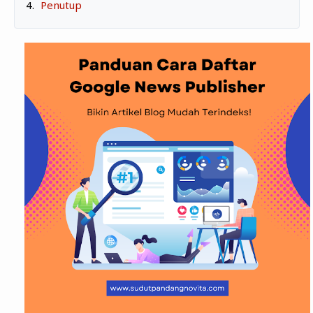
Penutup