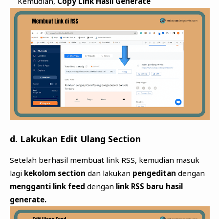
Kemudian,
Copy Link Hasil Generate
d. Lakukan Edit Ulang Section
Setelah berhasil membuat link RSS, kemudian masuk
lagi
kekolom section
dan lakukan
pengeditan
dengan
mengganti link feed
dengan
link RSS baru hasil
generate.