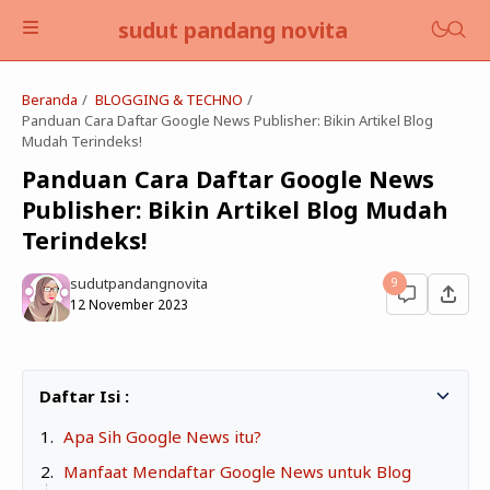
sudut pandang novita
Beranda
BLOGGING & TECHNO
Panduan Cara Daftar Google News Publisher: Bikin Artikel Blog
Mudah Terindeks!
Panduan Cara Daftar Google News
Publisher: Bikin Artikel Blog Mudah
BLOGGING & TECHNO
Terindeks!
EDUKASI
sudutpandangnovita
9
12 November 2023
FINANCE & BUSINESS
BOOKS
SELF DEVELOPMENT
Apa Sih Google News itu?
LIFESTYLE
Manfaat Mendaftar Google News untuk Blog
PARENTING