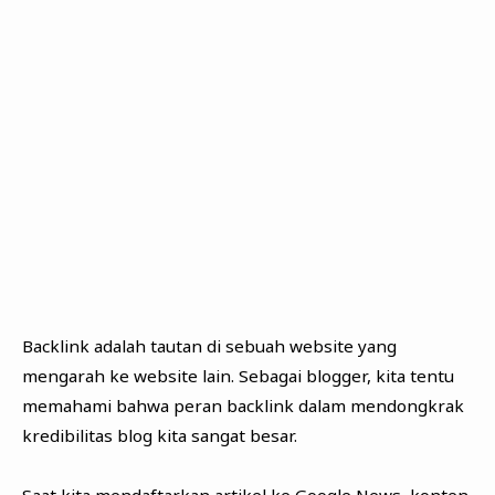
Backlink adalah tautan di sebuah website yang
mengarah ke website lain. Sebagai blogger, kita tentu
memahami bahwa peran backlink dalam mendongkrak
kredibilitas blog kita sangat besar.
Saat kita mendaftarkan artikel ke Google News, konten